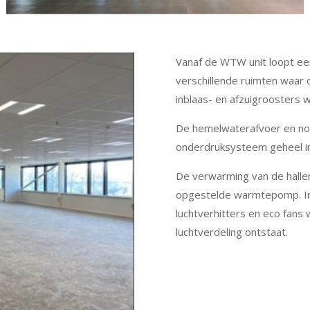
Vanaf de WTW unit loopt ee
verschillende ruimten waar 
inblaas- en afzuigroosters 
De hemelwaterafvoer en noo
onderdruksysteem geheel in
De verwarming van de hallen
opgestelde warmtepomp. In 
luchtverhitters en eco fans
luchtverdeling ontstaat.