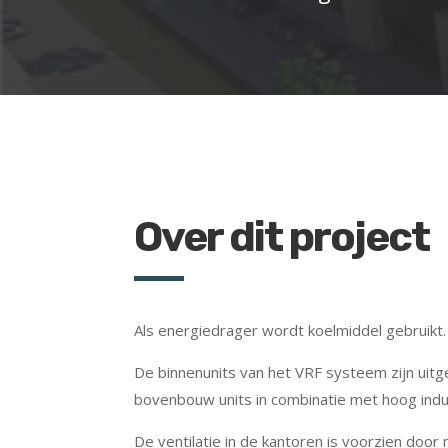
Over dit project
Als energiedrager wordt koelmiddel gebruikt.
De binnenunits van het VRF systeem zijn uitg
bovenbouw units in combinatie met hoog indu
De ventilatie in de kantoren is voorzien doo