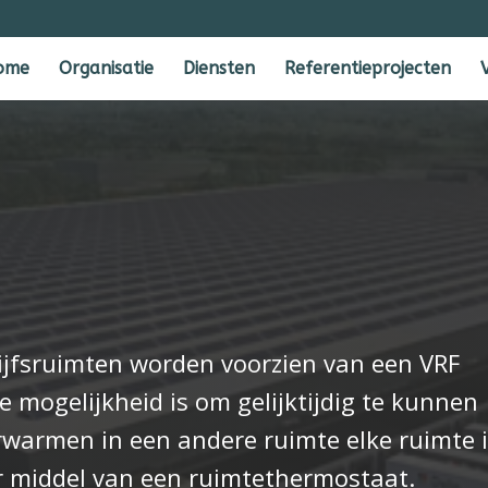
ome
Organisatie
Diensten
Referentieprojecten
rijfsruimten worden voorzien van een VRF
de mogelijkheid is om gelijktijdig te kunnen
rwarmen in een andere ruimte elke ruimte 
or middel van een ruimtethermostaat.