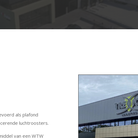
evoerd als plafond
cerende luchtroosters.
r middel van een WTW