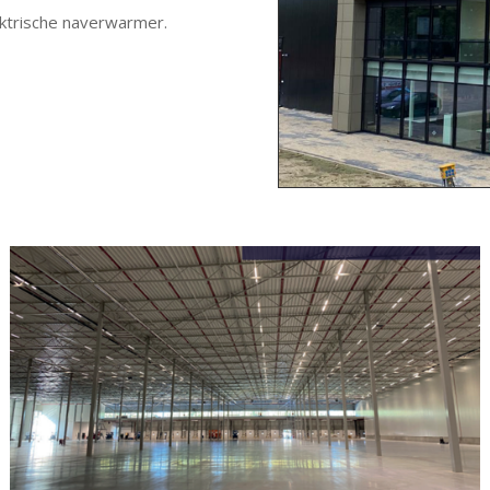
ektrische naverwarmer.