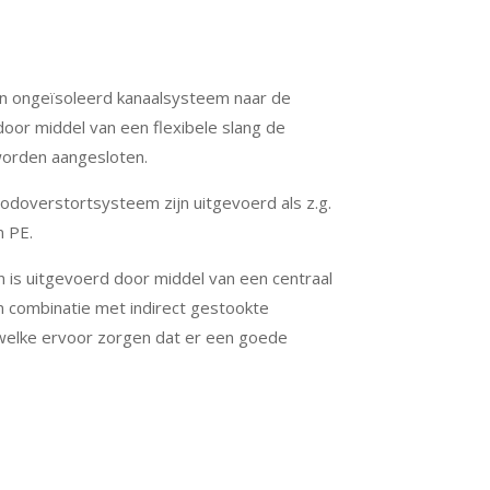
n ongeïsoleerd kanaalsysteem naar de
door middel van een flexibele slang de
worden aangesloten.
doverstortsysteem zijn uitgevoerd als z.g.
 PE.
 is uitgevoerd door middel van een centraal
combinatie met indirect gestookte
 welke ervoor zorgen dat er een goede