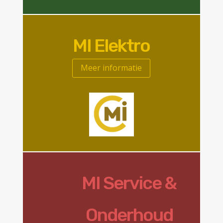
MI Elektro
Meer informatie
MI Service &
Onderhoud